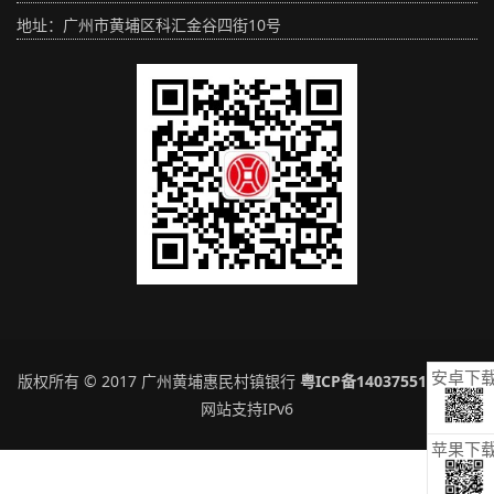
地址：广州市黄埔区科汇金谷四街10号
安卓下
版权所有 © 2017 广州黄埔惠民村镇银行
粤ICP备14037551号-1
本
网站支持IPv6
苹果下