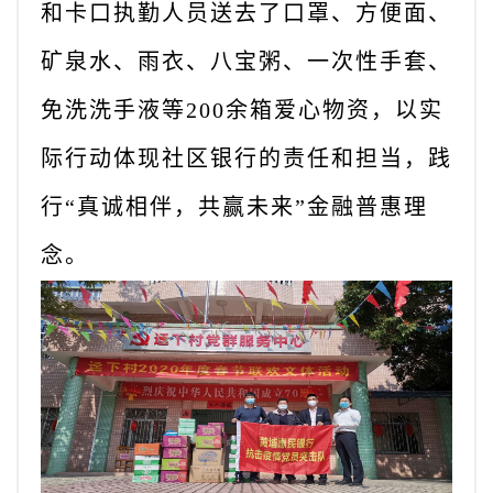
和卡口执勤人员送去了口罩、方便面、
矿泉水、雨衣、八宝粥、一次性手套、
免洗洗手液等200余箱爱心物资，以实
际行动体现社区银行的责任和担当，践
行“真诚相伴，共赢未来”金融普惠理
念。