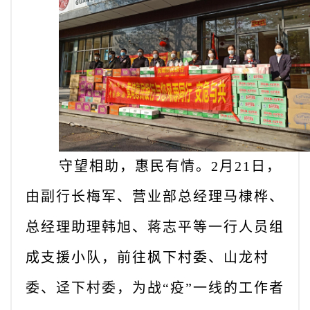
守望相助，惠民有情。2月21日，
由副行长梅军、营业部总经理马棣桦、
总经理助理韩旭、蒋志平等一行人员组
成支援小队，前往枫下村委、山龙村
委、迳下村委，为战“疫”一线的工作者