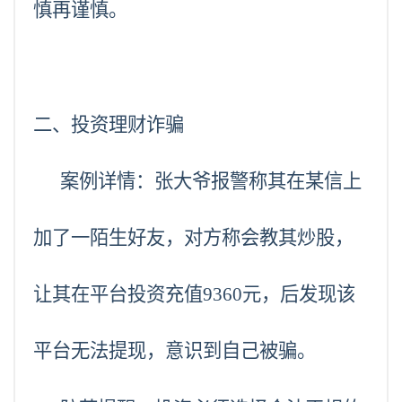
慎再谨慎。
二、投资理财诈骗
案例详情：张大爷报警称其在
某
信上
加了一陌生好友，对方称会教其炒股，
让其在平台投资充值9360元，后发现该
平台无法提现，意识到自己被骗。