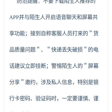
防范提醒：不要下载陌生人推荐的
APP并与陌生人开启语音聊天和屏幕共
享功能；接到自称客服人员打来的＂货
品质量问题＂、＂快递丢失破损＂的电
话建议立即挂断；警惕陌生人的＂屏幕
分享＂邀约，涉及私人信息，特别是银
行卡密码、验证码时，一定要谨慎、谨